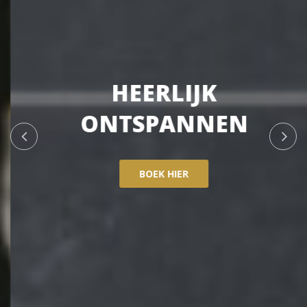
HEERLIJK
ONTSPANNEN
BOEK HIER